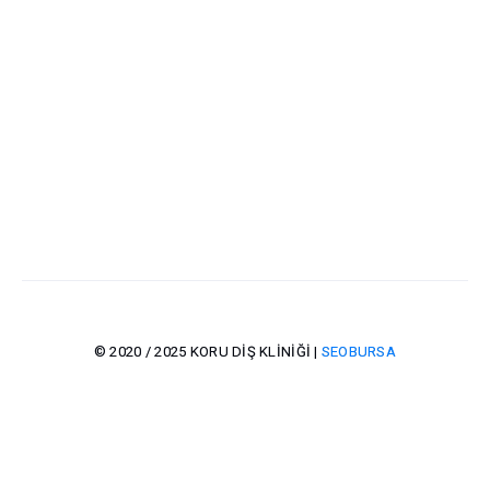
© 2020 / 2025 KORU DİŞ KLİNİĞİ |
SEOBURSA