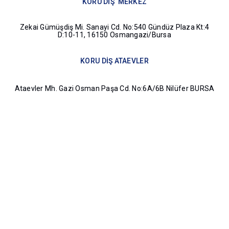
KORU DİŞ MERKEZ
Zekai Gümüşdiş Mi. Sanayi Cd. No:540 Gündüz Plaza Kt:4
D:10-11, 16150 Osmangazi/Bursa
KORU DİŞ ATAEVLER
Ataevler Mh. Gazi Osman Paşa Cd. No:6A/6B Nilüfer BURSA