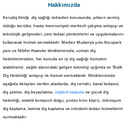
Hakkımızda
Korudiş kliniği
diş sağlığı tedavileri konusunda, yılların vermiş
olduğu tecrübe, hasta memnuniyeti merkezli çalışma anlayışı ve
teknolojik gelişmeleri, yeni tedavi yöntemlerini ve uygulamalarını
kullanarak hizmet vermektedir. Merkez Mudanya yolu Korupark
yanı ve Nilüfer Ataevler kliniklerimizde, uzman diş
hekimlerimizden, her konuda en iyi diş sağlığı hizmetini
alabilirsiniz. sağlık alanındaki gelişen teknoloji ışığında ve ‘Butik
Diş Hekimliği’ anlayışı ile hizmet vermektedir. Kliniklerimizde
aşağıda detayları verilen alanlarda,
diş cerrahi, kanal tedavisi,
diş çekme, diş beyazlatma,
implant tedavisi
ve
çocuk diş
hekimliği, estetik kompozit dolgu, protez kron köprü, zirkonyum
diş kaplama,
lamine diş kaplama
ve ortodonti tedavi hizmetlerini
sunmaktadır.