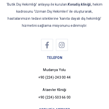
‘Butik Diş Hekimliği’ anlayışı ile kurulan
Korudiş kliniği
,
hekim
kadrosunu ‘Uzman Diş Hekimleri’ ile oluşturarak,
hastalarımızın tedavi isteklerine ‘kanıta dayalı diş hekimliği’
hizmetini sağlama misyonunu edinmiştir.
TELEFON
Mudanya Yolu
+90 (224)-243 00 44
Ataevler Kliniği
+90 (224)-503 66 00