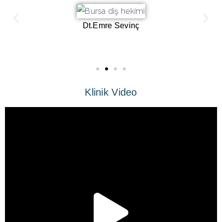
Dt.Emre Sevinç
Klinik Video