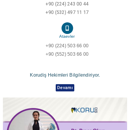
+90 (224) 243 00 44
+90 (532) 497 11 17
Ataevler
+90 (224) 503 66 00
+90 (552) 503 66 00
Korudiş Hekimleri Bilgilendiriyor.
Devamı