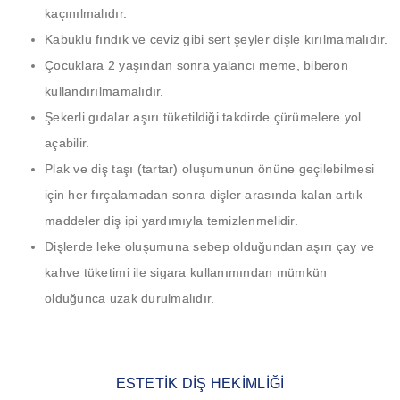
kaçınılmalıdır.
Kabuklu fındık ve ceviz gibi sert şeyler dişle kırılmamalıdır.
Çocuklara 2 yaşından sonra yalancı meme, biberon
kullandırılmamalıdır.
Şekerli gıdalar aşırı tüketildiği takdirde çürümelere yol
açabilir.
Plak ve diş taşı (tartar) oluşumunun önüne geçilebilmesi
için her fırçalamadan sonra dişler arasında kalan artık
maddeler diş ipi yardımıyla temizlenmelidir.
Dişlerde leke oluşumuna sebep olduğundan aşırı çay ve
kahve tüketimi ile sigara kullanımından mümkün
olduğunca uzak durulmalıdır.
ESTETIK DIŞ HEKIMLIĞI